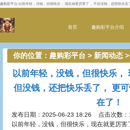
趣购彩平台-以前年轻，没钱，但很快乐， 现在就更厉害了， 不但没钱，还把快乐丢了， 
首页
趣购彩平台介绍
你的位置：
趣购彩平台
>
新闻动态
>
乐， 现在就更厉害了， 不但没钱，
以前年轻，没钱，但很快乐， 
是，青春已经不在了！ ​​​
但没钱，还把快乐丢了， 更
在了！ ​​​
发布日期：2025-06-23 18:26 点击次数：
以前年轻，没钱，但很快乐，现在就更厉害