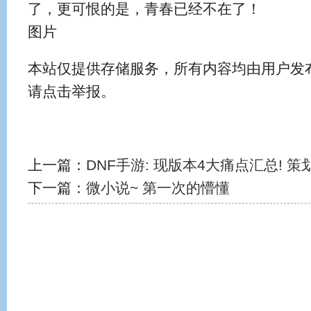
了，更可恨的是，青春已经不在了！ ​​​
图片
本站仅提供存储服务，所有内容均由用户发
请点击举报。
上一篇：
DNF手游: 现版本4大痛点汇总! 
下一篇：
微小说~ 第一次的懵懂